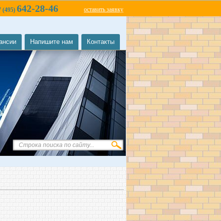
642-28-46
оставить заявку
7 (495)
ансии
Напишите нам
Контакты