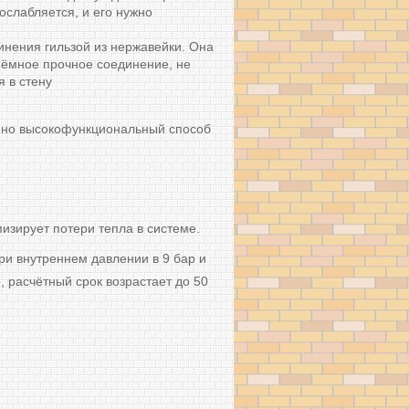
ослабляется, и его нужно
нения гильзой из нержавейки. Она
ёмное прочное соединение, не
 в стену
 но высокофункциональный способ
изирует потери тепла в системе.
при внутреннем давлении в 9 бар и
, расчётный срок возрастает до 50