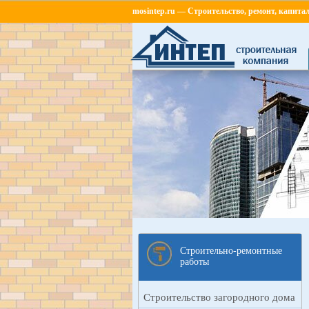
mosintep.ru
— Строительство, ремонт, капита
Строительно-ремонтные
работы
Строительство загородного дома