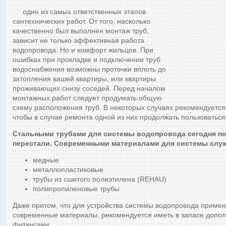
один из самых ответственных этапов
сантехнических работ. От того, насколько
качественно был выполнен монтаж труб,
зависит не только эффективная работа
водопровода. Но и комфорт жильцов. При
ошибках при прокладке и подключении труб
водоснабжения возможны протечки вплоть до
затопления вашей квартиры, или квартиры
проживающих снизу соседей. Перед началом
монтажных работ следует продумать общую
схему расположения труб. В некоторых случаях рекомендуется 
чтобы в случае ремонта одной из них продолжать пользоваться
Стальными трубами для системы водопровода сегодня по
перестали. Современными материалами для системы служ
медные
металлопластиковые
трубы из сшитого полиэтилена (REHAU)
полипропиленовые трубы
Даже притом, что для устройства системы водопровода примен
современные материалы, рекомендуется иметь в запасе допол
фитингами.