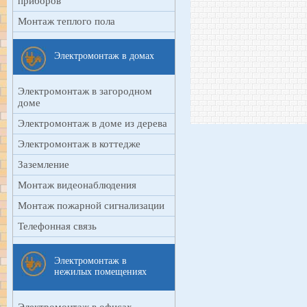
приборов
Монтаж теплого пола
Электромонтаж в домах
Электромонтаж в загородном
доме
Электромонтаж в доме из дерева
Электромонтаж в коттедже
Заземление
Монтаж видеонаблюдения
Монтаж пожарной сигнализации
Телефонная связь
Электромонтаж в
нежилых помещениях