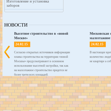
Изготовление и установка
заборов
НОВОСТИ
Высотное строительство в «новой
Московская о
Москве»
малоэтажное 
24.02.15
24.02.15
Согласно открытых источников информации
В настоящее вре
планы строительства на территории «новой
количество люде
Москвы» предусматривают в основном
не квартире а с
использование высотной застройки, так как
на малоэтажное строительство придется не
более трети всех площадей.