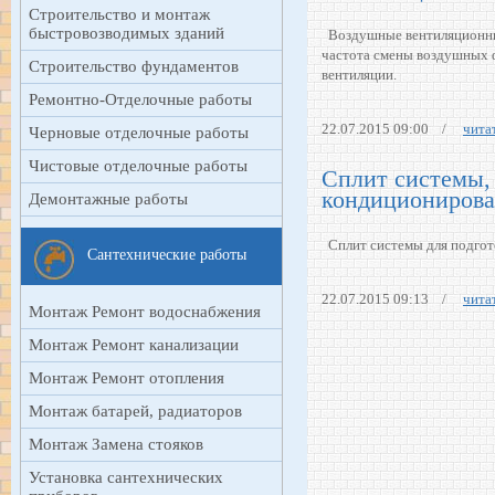
Строительство и монтаж
быстровозводимых зданий
Воздушные вентиляционны
частота смены воздушных ф
Строительство фундаментов
вентиляции.
Ремонтно-Отделочные работы
22.07.2015 09:00
/
читат
Черновые отделочные работы
Чистовые отделочные работы
Сплит системы, 
кондиционирова
Демонтажные работы
Сплит системы для подгот
Сантехнические работы
22.07.2015 09:13
/
читат
Монтаж Ремонт водоснабжения
Монтаж Ремонт канализации
Монтаж Ремонт отопления
Монтаж батарей, радиаторов
Монтаж Замена стояков
Установка сантехнических